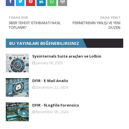
DAHA ESKI
DAHA YENI
SİBER TEHDİT İSTİHBARATI NASIL
PERİMETRENİN YIKILIŞI VE YENİ
TOPLANIR?
DÜZEN
BU YAYINLARI BEĞENEBILIRSINIZ
Sysinternals Suite araçları ve Lolbin
January 06, 2025
DFIR - E-Mail Analiz
December 22, 2024
DFIR - $LogFile Forensics
November 05, 2024