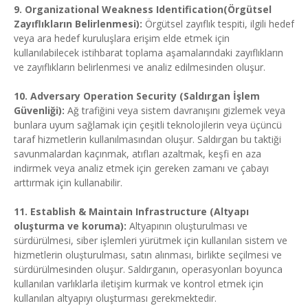
9. Organizational Weakness Identification(Örgütsel
Zayıflıkların Belirlenmesi):
Örgütsel zayıflık tespiti, ilgili hedef
veya ara hedef kuruluşlara erişim elde etmek için
kullanılabilecek istihbarat toplama aşamalarındaki zayıflıkların
ve zayıflıkların belirlenmesi ve analiz edilmesinden oluşur.
10. Adversary Operation Security (Saldırgan İşlem
Güvenliği):
Ağ trafiğini veya sistem davranışını gizlemek veya
bunlara uyum sağlamak için çeşitli teknolojilerin veya üçüncü
taraf hizmetlerin kullanılmasından oluşur. Saldırgan bu taktiği
savunmalardan kaçınmak, atıfları azaltmak, keşfi en aza
indirmek veya analiz etmek için gereken zamanı ve çabayı
arttırmak için kullanabilir.
11. Establish & Maintain Infrastructure (Altyapı
oluşturma ve koruma):
Altyapının oluşturulması ve
sürdürülmesi, siber işlemleri yürütmek için kullanılan sistem ve
hizmetlerin oluşturulması, satın alınması, birlikte seçilmesi ve
sürdürülmesinden oluşur. Saldırganın, operasyonları boyunca
kullanılan varlıklarla iletişim kurmak ve kontrol etmek için
kullanılan altyapıyı oluşturması gerekmektedir.