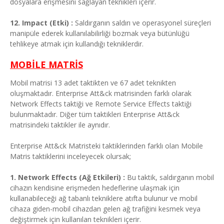
dosyalara erişmesini sağlayan teknikleri içerir.
12. Impact (Etki) :
Saldırganın saldırı ve operasyonel süreçleri
manipüle ederek kullanılabilirliği bozmak veya bütünlüğü
tehlikeye atmak için kullandığı tekniklerdir.
MOBİLE MATRİS
Mobil matrisi 13 adet taktikten ve 67 adet teknikten
oluşmaktadır. Enterprise Att&ck matrisinden farklı olarak
Network Effects taktiği ve Remote Service Effects taktiği
bulunmaktadır. Diğer tüm taktikleri Enterprise Att&ck
matrisindeki taktikler ile aynıdır.
Enterprise Att&ck Matristeki taktiklerinden farklı olan Mobile
Matris taktiklerini inceleyecek olursak;
1. Network Effects (Ağ Etkileri) :
Bu taktik, saldırganın mobil
cihazın kendisine erişmeden hedeflerine ulaşmak için
kullanabileceği ağ tabanlı tekniklere atıfta bulunur ve mobil
cihaza giden-mobil cihazdan gelen ağ trafiğini kesmek veya
değiştirmek için kullanılan teknikleri içerir.