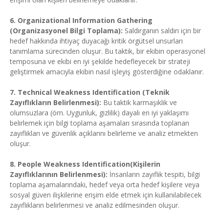
6. Organizational Information Gathering
(Organizasyonel Bilgi Toplama):
Saldırganın saldırı için bir
hedef hakkında ihtiyaç duyacağı kritik örgütsel unsurları
tanımlama sürecinden oluşur. Bu taktik, bir ekibin operasyonel
temposuna ve ekibi en iyi şekilde hedefleyecek bir strateji
geliştirmek amacıyla ekibin nasıl işleyiş gösterdiğine odaklanır.
7. Technical Weakness Identification (Teknik
Zayıflıkların Belirlenmesi):
Bu taktik karmaşıklık ve
olumsuzlara (örn. Uygunluk, gizlilik) dayalı en iyi yaklaşımı
belirlemek için bilgi toplama aşamaları sırasında toplanan
zayıflıkları ve güvenlik açıklarını belirleme ve analiz etmekten
oluşur.
8. People Weakness Identification(Kişilerin
Zayıflıklarının Belirlenmesi):
İnsanların zayıflık tespiti, bilgi
toplama aşamalarındaki, hedef veya orta hedef kişilere veya
sosyal güven ilişkilerine erişim elde etmek için kullanılabilecek
zayıflıkların belirlenmesi ve analiz edilmesinden oluşur.