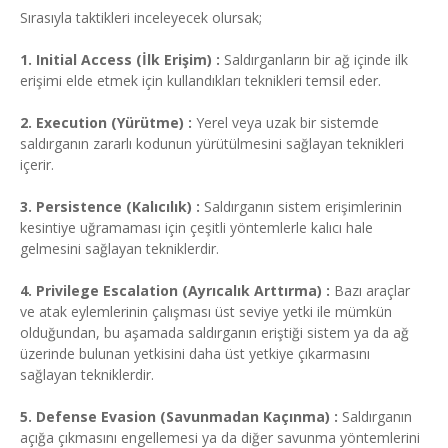
Sırasıyla taktikleri inceleyecek olursak;
1. Initial Access (İlk Erişim) :
Saldırganların bir ağ içinde ilk
erişimi elde etmek için kullandıkları teknikleri temsil eder.
2. Execution (Yürütme) :
Yerel veya uzak bir sistemde
saldırganın zararlı kodunun yürütülmesini sağlayan teknikleri
içerir.
3. Persistence (Kalıcılık) :
Saldırganın sistem erişimlerinin
kesintiye uğramaması için çeşitli yöntemlerle kalıcı hale
gelmesini sağlayan tekniklerdir.
4. Privilege Escalation (Ayrıcalık Arttırma) :
Bazı araçlar
ve atak eylemlerinin çalışması üst seviye yetki ile mümkün
olduğundan, bu aşamada saldırganın eriştiği sistem ya da ağ
üzerinde bulunan yetkisini daha üst yetkiye çıkarmasını
sağlayan tekniklerdir.
5. Defense Evasion (Savunmadan Kaçınma) :
Saldırganın
açığa çıkmasını engellemesi ya da diğer savunma yöntemlerini