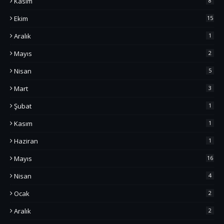
Kasım
8
Ekim
15
Aralık
1
Mayıs
2
Nisan
5
Mart
3
Şubat
1
Kasım
1
Haziran
1
Mayıs
16
Nisan
4
Ocak
2
Aralık
2