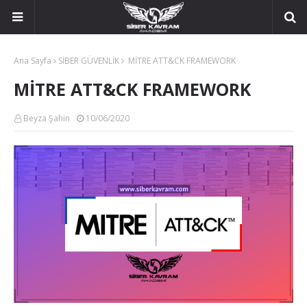
Ana Sayfa
SİBER GÜVENLİK
MİTRE ATT&CK FRAMEWORK
MİTRE ATT&CK FRAMEWORK
Beyza Şahin
10/06/2020