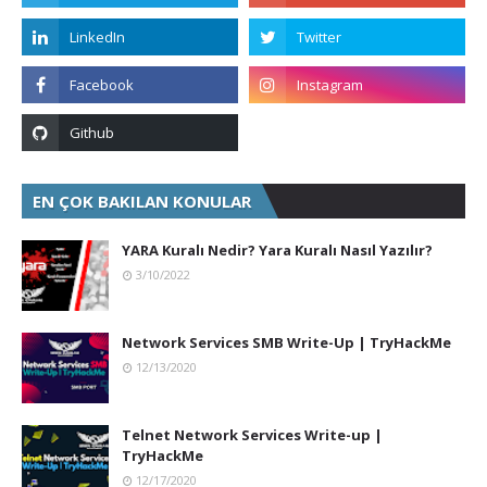
EN ÇOK BAKILAN KONULAR
YARA Kuralı Nedir? Yara Kuralı Nasıl Yazılır?
3/10/2022
Network Services SMB Write-Up | TryHackMe
12/13/2020
Telnet Network Services Write-up |
TryHackMe
12/17/2020