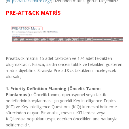
(
https://attack.mitre.org/
) üzerinden matrisi görüntüleyebiliriz.
PRE-ATT&CK MATRİS
Preatt&ck matrisi 15 adet taktikten ve 174 adet teknikten
oluşmaktadır. Kısaca, saldırı öncesi taktik ve teknikleri gösteren
matris diyebiliriz. Sırasıyla Pre-att&ck taktiklerini inceleyecek
olursak ;
1. Priority Definition Planning (Öncelik Tanımı
Planlaması) :
Öncelik tanımı, operasyonel veya taktik
hedeflerinin karşılanması için gerekli Key Intelligence Topics
(KIT) ve Key Intelligence Questions (KIQ) kümesini belirleme
sürecinden oluşur. Bir analist, mevcut KIT'lerdeki veya
KIQ'lardaki boşlukları tespit ederken öncelikleri ana hatlarıyla
belirlemelidir.