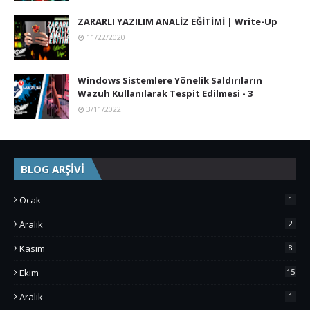
ZARARLI YAZILIM ANALİZ EĞİTİMİ | Write-Up
11/22/2020
Windows Sistemlere Yönelik Saldırıların
Wazuh Kullanılarak Tespit Edilmesi - 3
3/11/2022
BLOG ARŞİVİ
Ocak
1
Aralık
2
Kasım
8
Ekim
15
Aralık
1