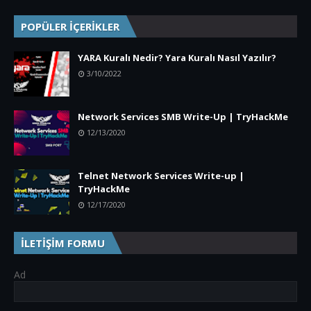
POPÜLER İÇERİKLER
YARA Kuralı Nedir? Yara Kuralı Nasıl Yazılır?
3/10/2022
Network Services SMB Write-Up | TryHackMe
12/13/2020
Telnet Network Services Write-up |
TryHackMe
12/17/2020
İLETİŞİM FORMU
Ad