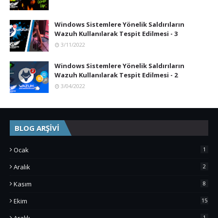
Windows Sistemlere Yönelik Saldırıların
Wazuh Kullanılarak Tespit Edilmesi - 3
3/11/2022
Windows Sistemlere Yönelik Saldırıların
Wazuh Kullanılarak Tespit Edilmesi - 2
3/04/2022
BLOG ARŞİVİ
Ocak
1
Aralık
2
Kasım
8
Ekim
15
1