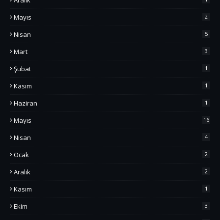
Aralık
Mayıs
2
Nisan
5
Mart
3
Şubat
1
Kasım
1
Haziran
1
Mayıs
16
Nisan
4
Ocak
2
Aralık
2
Kasım
1
Ekim
3