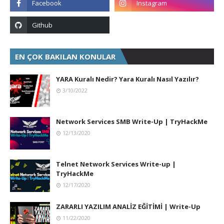
EN ÇOK BAKILAN KONULAR
YARA Kuralı Nedir? Yara Kuralı Nasıl Yazılır?
3/10/2022
Network Services SMB Write-Up | TryHackMe
12/13/2020
Telnet Network Services Write-up |
TryHackMe
12/17/2020
ZARARLI YAZILIM ANALİZ EĞİTİMİ | Write-Up
11/22/2020