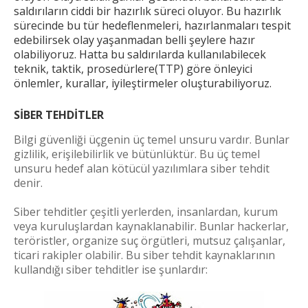
saldırıların ciddi bir hazırlık süreci oluyor. Bu hazırlık
sürecinde bu tür hedeflenmeleri, hazırlanmaları tespit
edebilirsek olay yaşanmadan belli şeylere hazır
olabiliyoruz. Hatta bu saldırılarda kullanılabilecek
teknik, taktik, prosedürlere(TTP) göre önleyici
önlemler, kurallar, iyileştirmeler oluşturabiliyoruz.
SİBER TEHDİTLER
Bilgi güvenliği üçgenin üç temel unsuru vardır. Bunlar
gizlilik, erişilebilirlik ve bütünlüktür. Bu üç temel
unsuru hedef alan kötücül yazılımlara siber tehdit
denir.
Siber tehdi
tler çeşitli yerlerden, insanlardan, kurum
veya kuruluşlardan kaynaklanabilir. Bunlar hackerlar,
teröristler, organize suç örgütleri, mutsuz çalışanlar,
ticari rakipler olabilir. Bu siber tehdit kaynaklarının
kullandığı siber tehditler ise şunlardır: