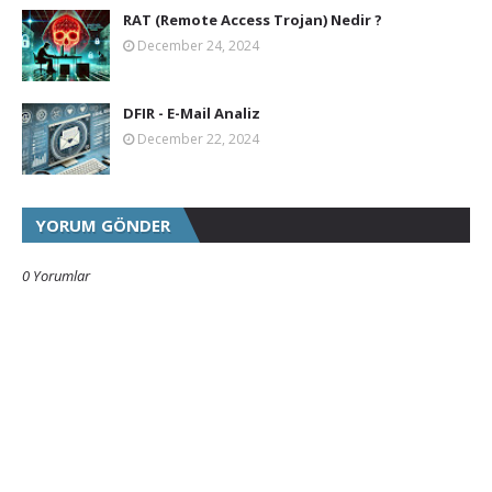
RAT (Remote Access Trojan) Nedir ?
December 24, 2024
DFIR - E-Mail Analiz
December 22, 2024
YORUM GÖNDER
0 Yorumlar