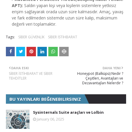
APT):
Saldırı yapan kişi veya kişilerin sistemlere yetkisiz
erişim sağlayarak orada uzun süre kalmasıdır. Amaç, yavaş
ve fark edilmeden sistemde uzun süre kalıp, maksimum
değerli veri toplamaktır.
Tags:
SİBER GÜVENLİK
SİBER İSTİHBARAT
DAHA ESKI
DAHA YENI
SİBER İSTİHBARAT VE SİBER
Honeypot (Balküpü) Nedir ?
TEHDİTLER
Çeşitleri, Avantajları ve
Dezavantajları Nelerdir ?
BU YAYINLARI BEĞENEBILIRSINIZ
Sysinternals Suite araçları ve Lolbin
January 06, 2025