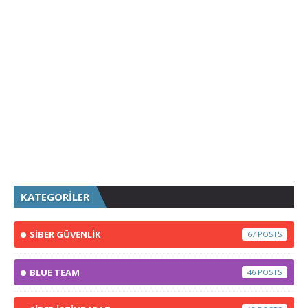
KATEGORİLER
SİBER GÜVENLİK
67
BLUE TEAM
46