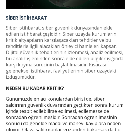
SİBER İSTİHBARAT
Siber istihbarat, siber güvenlik dünyasından elde
edilen istihbarat çeşididir. Siber uzayda kurumların,
kritik altyapıların karşılaşacakları tehditler ve bu
tehditlerle ilgili alacakları önleyici hamleleri kapsar.
Dijital güvenlik tehditlerinin izlenmesi, analiz edilmesi,
bu analiz işleminden sonra elde edilen bilgiler ışığında
karşı koyma sürecinin başlatılmasıdır. Kısacası
geleneksel istihbarat faaliyetlerinin siber uzaydaki
izdüşümüdür.
NEDEN BU KADAR KRİTİK?
Günümüzde en acı konulardan birisi de, siber
saldırının güvenlik duvarından geçtikten sonra kurum
içinde tespit edilebilirse edilmesi, edilemezse de
sonradan öğrenilmesidir. Sonradan öğrenilmesinin
sonucu da genelde maddi ve manevi kayıplara neden
oluyor. Olaya saldırganlar gözünden bakarsak da bu