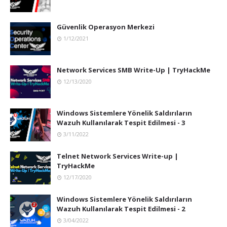
Güvenlik Operasyon Merkezi
1/12/2021
Network Services SMB Write-Up | TryHackMe
12/13/2020
Windows Sistemlere Yönelik Saldırıların
Wazuh Kullanılarak Tespit Edilmesi - 3
3/11/2022
Telnet Network Services Write-up |
TryHackMe
12/17/2020
Windows Sistemlere Yönelik Saldırıların
Wazuh Kullanılarak Tespit Edilmesi - 2
3/04/2022