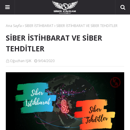
Ana Sayfa
SİBER İSTİHBARAT
SİBER İSTİHBARAT VE SİBER TEHDİTLER
SİBER İSTİHBARAT VE SİBER
TEHDİTLER
Oğuzhan IŞIK
9/04/2020