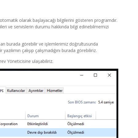
 otomatik olarak başlayacağı bilgilerini gösteren programdır.
gileri ve servislerin durumu hakkında bilgi edinebilmemizi
mları burada görebilir ve işlemlerimiz doğrultusunda
ir yazılımın çalışıp çalışmadığını burada görebiliriz.
ev Yöneticisine ulaşabiliriz.