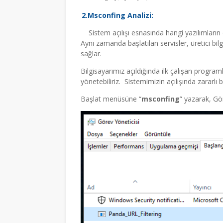
1.
2.
Msconfing Analizi:
Sistem açılışı esnasında hangi yazılımların
Aynı zamanda başlatılan servisler, üretici bil
sağlar.
Bilgisayarımız açıldığında ilk çalışan progra
yönetebiliriz. Sistemimizin açılışında zararlı b
Başlat menüsüne “
msconfing
” yazarak, Gör