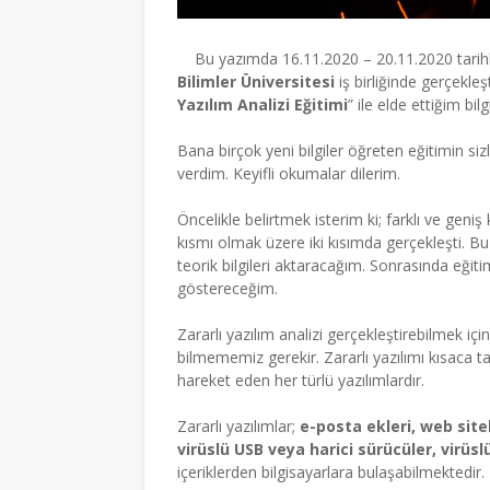
Bu yazımda 16.11.2020 – 20.11.2020 tarih
Bilimler Üniversitesi
iş birliğinde gerçekleş
Yazılım Analizi Eğitimi
” ile elde ettiğim bil
Bana birçok yeni bilgiler öğreten eğitimin 
verdim. Keyifli okumalar dilerim.
Öncelikle belirtmek isterim ki; farklı ve geniş
kısmı olmak üzere iki kısımda gerçekleşti. Bu se
teorik bilgileri aktaracağım. Sonrasında eği
göstereceğim.
Zararlı yazılım analizi gerçekleştirebilmek içi
bilmememiz gerekir. Zararlı yazılımı kısaca ta
hareket eden her türlü yazılımlardır.
Zararlı yazılımlar;
e-posta ekleri, web site
virüslü USB veya harici sürücüler, virü
içeriklerden bilgisayarlara bulaşabilmektedir.