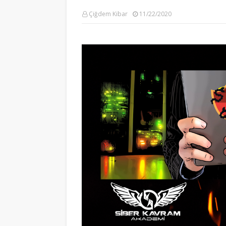
Çiğdem Kibar
11/22/2020