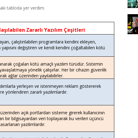
ıdaki tabloda yer verdim.
aşılabilen Zararlı Yazılım Çeşitleri
yan, çalıştırılabilen programlara kendini ekleyen,
 yapısını değiştiren ve kendi kendini çoğaltabilen kötü
narak çoğalan kötü amaçlı yazılım türüdür. Sistemin
avaşlatmaya yönelik çalışırlar. Her bir cihazın güvenlik
ak ağlar üzerinden yayılabilirler.
azılımlarla yerleşen ve istenmeyen reklam göstererek
lere yönlendiren zararlı yazılımlardır.
i üzerinden açık portlardan sisteme girerek kullanıcının
an bir bilgisayardan veri toplayarak bu verileri üçüncü
tasarlanan yazılımlardır.