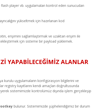
va, flash player vb. uygulamaları kontrol eden sunucudan
 ayrıcalığını yükseltmek için hazırlanan kod
oitin, erişimini sağlamlaştırmak ve uzaktan erişim ile
çekleştirmek için sisteme bir payload yüklemek.
İZİ YAPABİLECEĞİMİZ ALANLAR
eya kurulu uygulamaların konfigürasyon bilgilerini ve
ar registry kayıtlarını kendi amaçları doğrultusunda
eleyerek sistemimizde kontrolümüz dışında işlem gerçekleşip
rootkey
bulunur. Sistemimizde şüphelendiğimiz bir durum