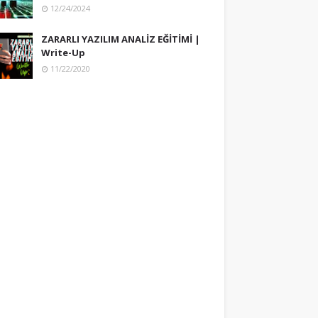
12/24/2024
ZARARLI YAZILIM ANALİZ EĞİTİMİ |
Write-Up
11/22/2020