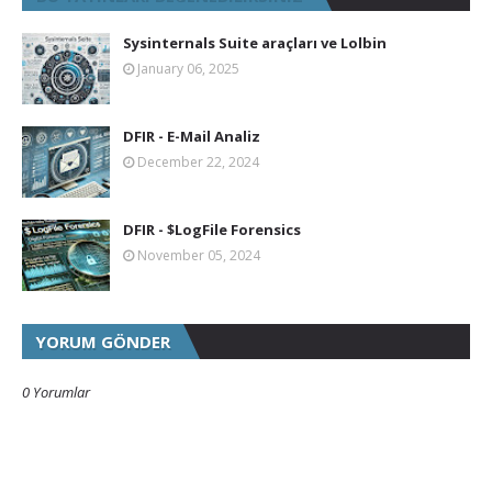
Sysinternals Suite araçları ve Lolbin
January 06, 2025
DFIR - E-Mail Analiz
December 22, 2024
DFIR - $LogFile Forensics
November 05, 2024
YORUM GÖNDER
0 Yorumlar