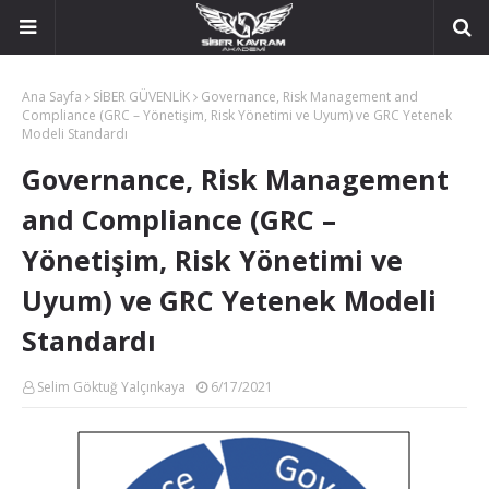
Ana Sayfa
SİBER GÜVENLİK
Governance, Risk Management and
Compliance (GRC – Yönetişim, Risk Yönetimi ve Uyum) ve GRC Yetenek
Modeli Standardı
Governance, Risk Management
and Compliance (GRC –
Yönetişim, Risk Yönetimi ve
Uyum) ve GRC Yetenek Modeli
Standardı
Selim Göktuğ Yalçınkaya
6/17/2021