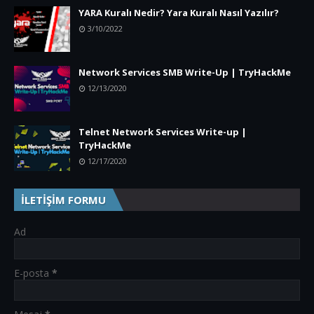
YARA Kuralı Nedir? Yara Kuralı Nasıl Yazılır?
3/10/2022
Network Services SMB Write-Up | TryHackMe
12/13/2020
Telnet Network Services Write-up |
TryHackMe
12/17/2020
İLETİŞİM FORMU
Ad
E-posta
*