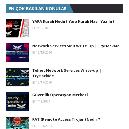
EN ÇOK BAKILAN KONULAR
YARA Kuralı Nedir? Yara Kuralı Nasıl Yazılır?
3/10/2022
Network Services SMB Write-Up | TryHackMe
12/13/2020
Telnet Network Services Write-up |
TryHackMe
12/17/2020
Güvenlik Operasyon Merkezi
1/12/2021
RAT (Remote Access Trojan) Nedir ?
12/24/2024