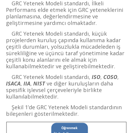
GRC Yetenek Modeli standardı, İlkeli
Performans elde etmek için GRC yeteneklerini
planlamasına, değerlendirmesine ve
geliştirmesine yardımcı olmaktadır.
GRC Yetenek Modeli standardı, küçük
projelerden kuruluş çapında kullanıma kadar
çeşitli durumları, yolsuzlukla mücadeleden iş
sürekliliğine ve üçüncü taraf yönetimine kadar
çeşitli konu alanlarını ele almak için
kullanabilmektedir ve geliştirebilmektedir.
GRC Yetenek Modeli standardı,
ISO
,
COSO
,
ISACA
,
IIA
,
NIST
ve diğer kuruluşların daha
spesifik işlevsel çerçeveleriyle birlikte
kullanılabilmektedir.
Şekil 1’de
GRC Yetenek Modeli standardının
bileşenleri gösterilmektedir.