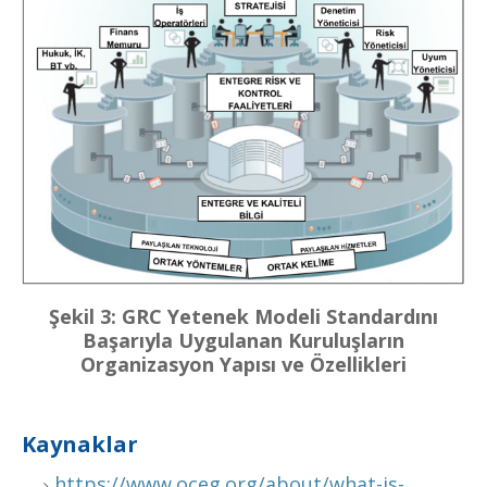
Şekil 3: GRC Yetenek Modeli Standardını
Başarıyla Uygulanan Kuruluşların
Organizasyon Yapısı ve Özellikleri
Kaynaklar
https://www.oceg.org/about/what-is-