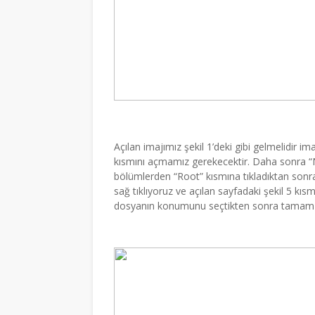
Açılan imajımız şekil 1’deki gibi gelmelidir ima
kısmını açmamız gerekecektir. Daha sonra “
bölümlerden “Root” kısmına tıkladıktan sonr
sağ tıklıyoruz ve açılan sayfadaki şekil 5 kıs
dosyanın konumunu seçtikten sonra tamam k