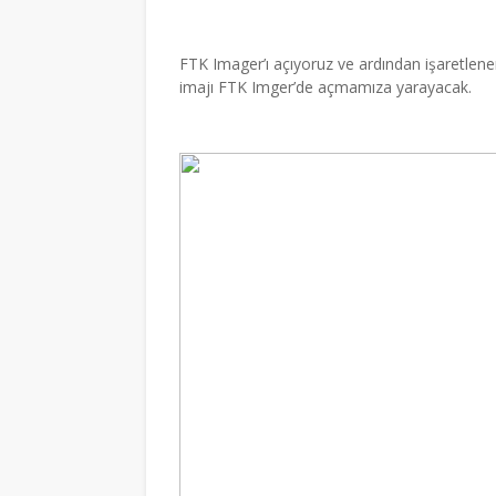
FTK Imager’ı açıyoruz ve ardından işaretlene
imajı FTK Imger’de açmamıza yarayacak.