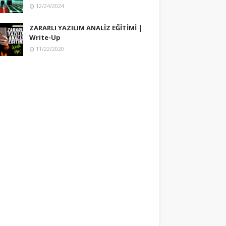
12/24/2024
ZARARLI YAZILIM ANALİZ EĞİTİMİ |
Write-Up
11/22/2020