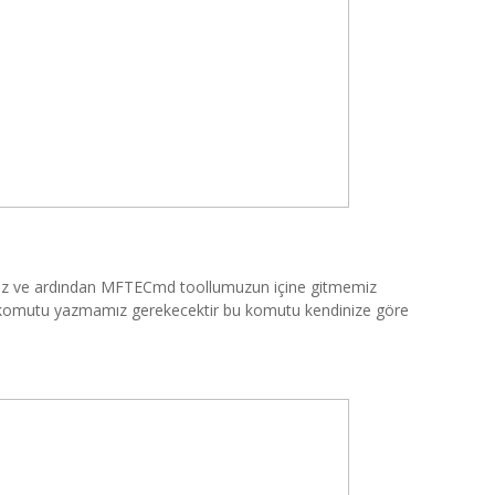
mamız ve ardından MFTECmd toollumuzun içine gitmemiz
n komutu yazmamız gerekecektir bu komutu kendinize göre