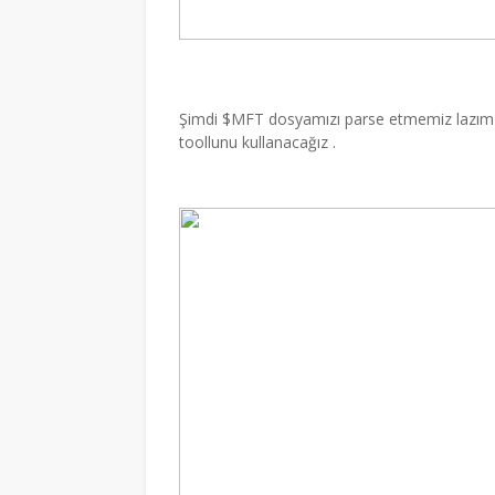
Şimdi $MFT dosyamızı parse etmemiz lazım
toollunu kullanacağız .