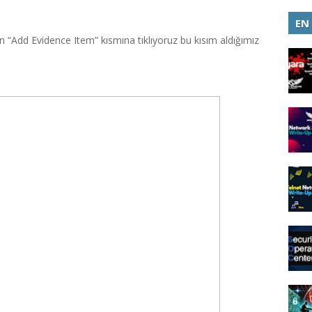
EN
n “Add Evidence Item” kısmına tıklıyoruz bu kısım aldığımız