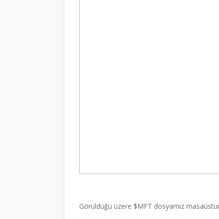
Görüldüğü üzere $MFT dosyamız masaüstündek