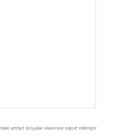
i artifact dosyaları klasörüne export edilmiştir.