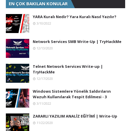
EN ÇOK BAKILAN KONULAR
YARA Kuralı Nedir? Yara Kuralı Nasıl Yazılır?
3/10/2022
Network Services SMB Write-Up | TryHackMe
12/13/2020
Telnet Network Services Write-up |
TryHackMe
12/17/2020
Windows Sistemlere Yönelik Saldırıların
Wazuh Kullanılarak Tespit Edilmesi - 3
3/11/2022
ZARARLI YAZILIM ANALİZ EĞİTİMİ | Write-Up
11/22/2020