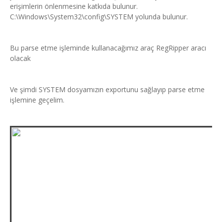
erişimlerin önlenmesine katkıda bulunur.
C:\Windows\System32\config\SYSTEM yolunda bulunur.
Bu parse etme işleminde kullanacağımız araç RegRipper aracı
olacak
Ve şimdi SYSTEM dosyamızın exportunu sağlayıp parse etme
işlemine geçelim.