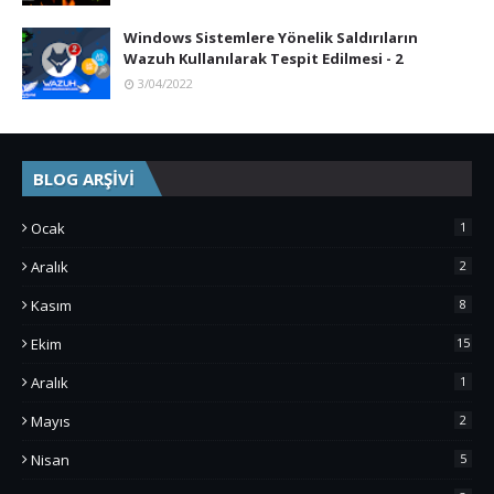
Windows Sistemlere Yönelik Saldırıların
Wazuh Kullanılarak Tespit Edilmesi - 2
3/04/2022
BLOG ARŞİVİ
Ocak
1
Aralık
2
Kasım
8
Ekim
15
Aralık
1
Mayıs
2
Nisan
5