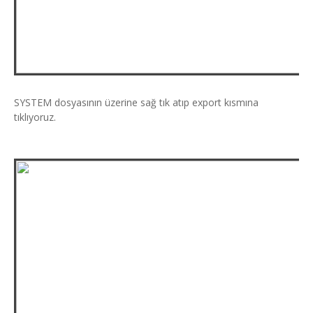
SYSTEM dosyasının üzerine sağ tık atıp export kısmına
tıklıyoruz.