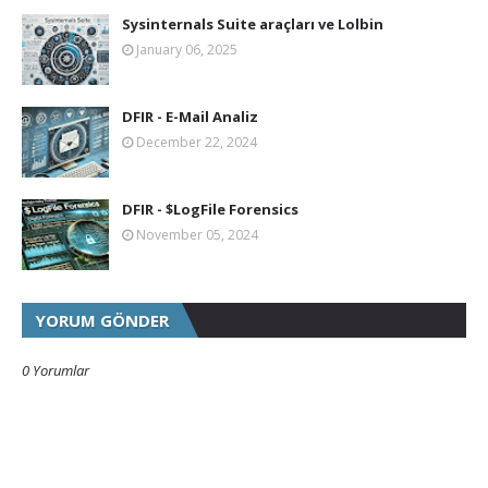
Sysinternals Suite araçları ve Lolbin
January 06, 2025
DFIR - E-Mail Analiz
December 22, 2024
DFIR - $LogFile Forensics
November 05, 2024
YORUM GÖNDER
0 Yorumlar