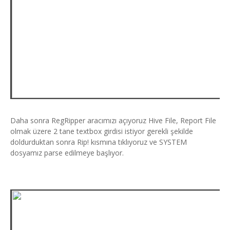
Daha sonra RegRipper aracımızı açıyoruz Hive File, Report File
olmak üzere 2 tane textbox girdisi istiyor gerekli şekilde
doldurduktan sonra Rip! kısmına tıklıyoruz ve SYSTEM
dosyamız parse edilmeye başlıyor.