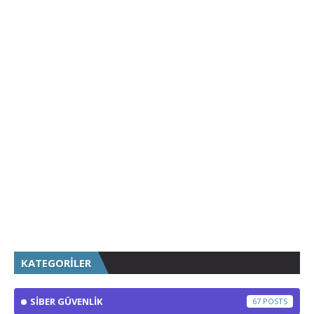
KATEGORİLER
SİBER GÜVENLİK
67