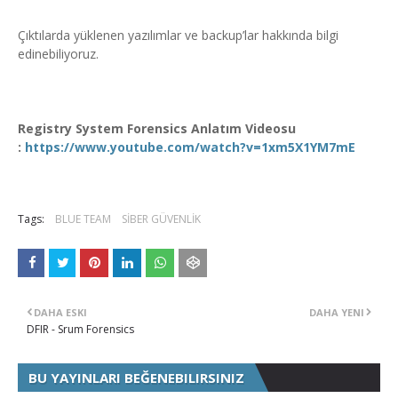
Çıktılarda yüklenen yazılımlar ve backup’lar hakkında bilgi
edinebiliyoruz.
Registry System Forensics Anlatım Videosu
:
https://www.youtube.com/watch?v=1xm5X1YM7mE
Tags:
BLUE TEAM
SİBER GÜVENLİK
DAHA ESKI
DAHA YENI
DFIR - Srum Forensics
BU YAYINLARI BEĞENEBILIRSINIZ