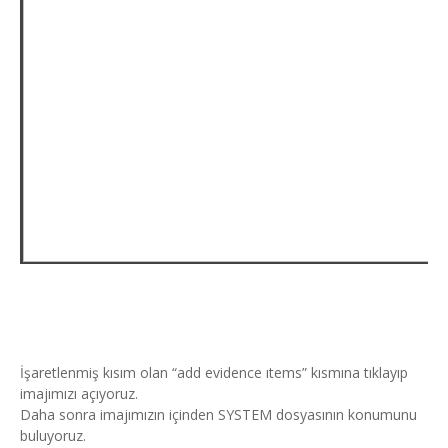
İşaretlenmiş kısım olan “add evidence ıtems” kısmına tıklayıp
imajımızı açıyoruz.
Daha sonra imajımızın içinden SYSTEM dosyasının konumunu
buluyoruz.