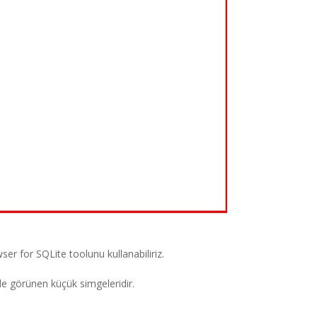
r for SQLite toolunu kullanabiliriz.
de görünen küçük simgeleridir.