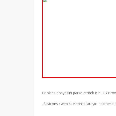
Cookies dosyasını parse etmek için DB Browse
-Favicons : web sitelerinin tarayıcı sekmesin