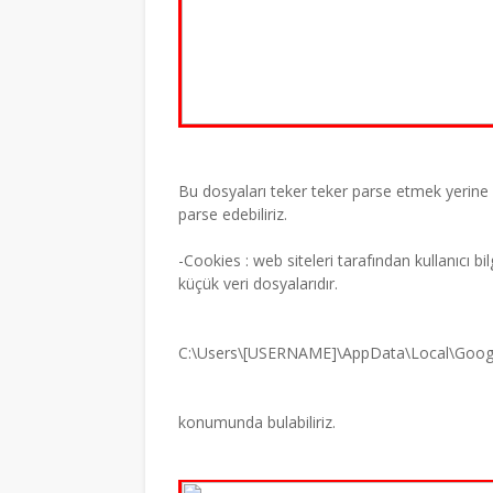
Bu dosyaları teker teker parse etmek yerine
parse edebiliriz.
-Cookies : web siteleri tarafından kullanıcı bil
küçük veri dosyalarıdır.
C:\Users\[USERNAME]\AppData\Local\Goog
konumunda bulabiliriz.