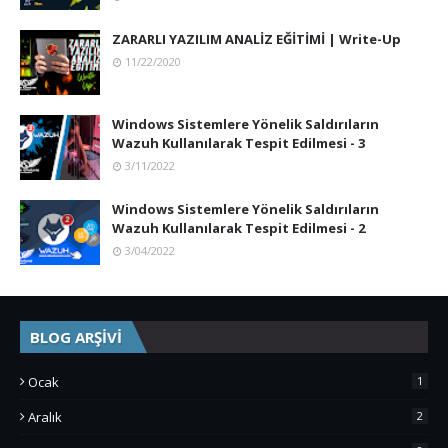
ZARARLI YAZILIM ANALİZ EĞİTİMİ | Write-Up
11/22/2020
Windows Sistemlere Yönelik Saldırıların
Wazuh Kullanılarak Tespit Edilmesi - 3
3/11/2022
Windows Sistemlere Yönelik Saldırıların
Wazuh Kullanılarak Tespit Edilmesi - 2
3/04/2022
BLOG ARŞİVİ
Ocak
1
Aralık
2