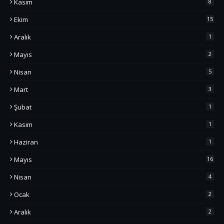
Kasım
8
Ekim
15
Aralık
1
Mayıs
2
Nisan
5
Mart
3
Şubat
1
Kasım
1
Haziran
1
Mayıs
16
Nisan
4
Ocak
2
Aralık
2