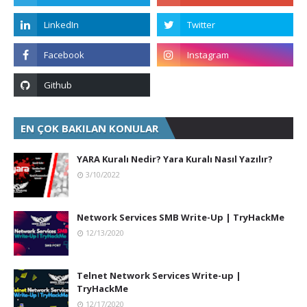
EN ÇOK BAKILAN KONULAR
YARA Kuralı Nedir? Yara Kuralı Nasıl Yazılır?
3/10/2022
Network Services SMB Write-Up | TryHackMe
12/13/2020
Telnet Network Services Write-up |
TryHackMe
12/17/2020