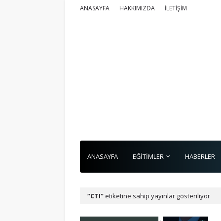
ANASAYFA
HAKKIMIZDA
İLETİŞİM
ANASAYFA
EĞİTİMLER
HABERLER
CTI
etiketine sahip yayınlar gösteriliyor