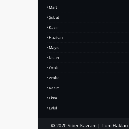
Mart
Şubat
Kasım
Haziran
Mayıs
Nisan
Ocak
Aralık
Kasım
Ekim
Eylül
© 2020 Siber Kavram | Tüm Hakları S