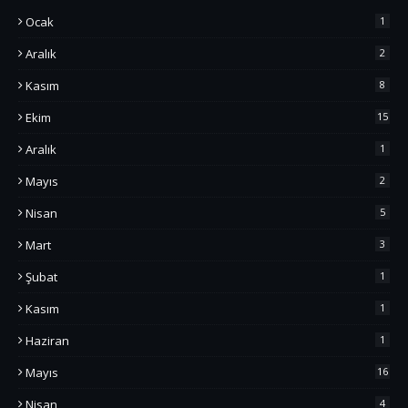
Ocak
1
Aralık
2
Kasım
8
Ekim
15
Aralık
1
Mayıs
2
Nisan
5
Mart
3
Şubat
1
Kasım
1
Haziran
1
Mayıs
16
Nisan
4