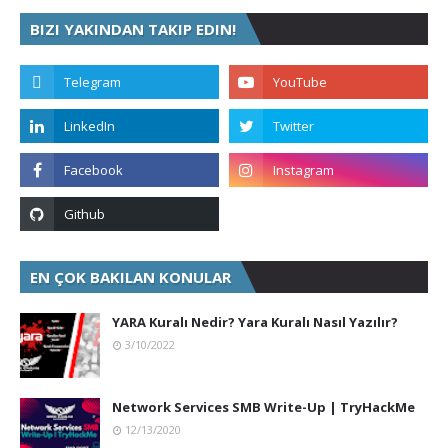
BIZI YAKINDAN TAKIP EDIN!
EN ÇOK BAKILAN KONULAR
YARA Kuralı Nedir? Yara Kuralı Nasıl Yazılır?
3/10/2022
Network Services SMB Write-Up | TryHackMe
12/13/2020