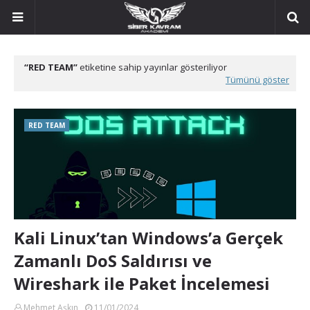
RED TEAM
etiketine sahip yayınlar gösteriliyor
Tümünü göster
RED TEAM
Kali Linux’tan Windows’a Gerçek
Zamanlı DoS Saldırısı ve
Wireshark ile Paket İncelemesi
Mehmet Aşkın
11/01/2024