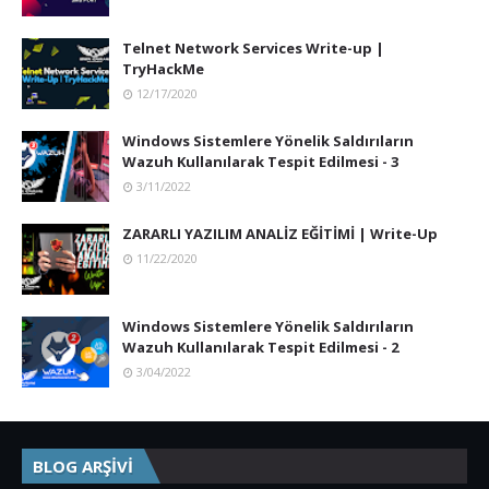
Telnet Network Services Write-up |
TryHackMe
12/17/2020
Windows Sistemlere Yönelik Saldırıların
Wazuh Kullanılarak Tespit Edilmesi - 3
3/11/2022
ZARARLI YAZILIM ANALİZ EĞİTİMİ | Write-Up
11/22/2020
Windows Sistemlere Yönelik Saldırıların
Wazuh Kullanılarak Tespit Edilmesi - 2
3/04/2022
BLOG ARŞİVİ