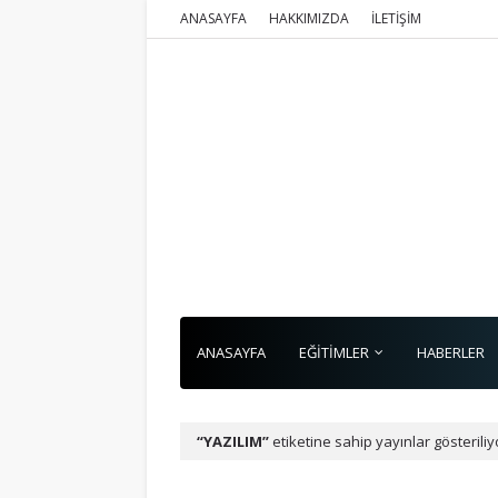
ANASAYFA
HAKKIMIZDA
İLETİŞİM
ANASAYFA
EĞİTİMLER
HABERLER
YAZILIM
etiketine sahip yayınlar gösteriliy