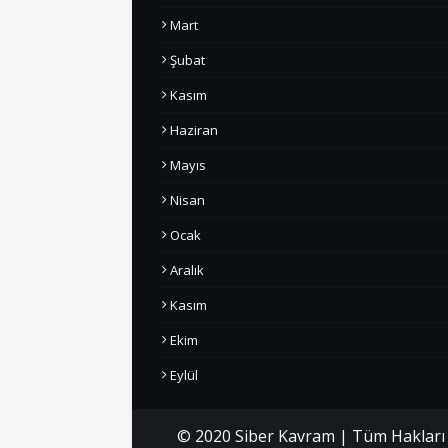
Mart
Şubat
Kasım
Haziran
Mayıs
Nisan
Ocak
Aralık
Kasım
Ekim
Eylül
© 2020 Siber Kavram | Tüm Hakları S