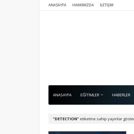
ANASAYFA
HAKKIMIZDA
İLETİŞİM
ANASAYFA
EĞİTİMLER
HABERLER
DETECTION
etiketine sahip yayınlar göster