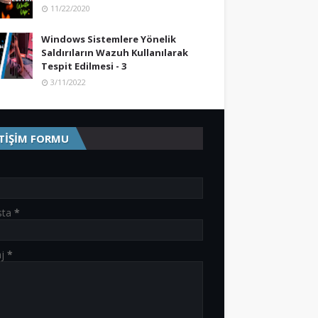
11/22/2020
Windows Sistemlere Yönelik
Saldırıların Wazuh Kullanılarak
Tespit Edilmesi - 3
3/11/2022
ETİŞİM FORMU
sta
*
aj
*