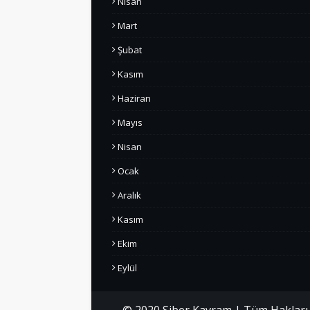
Nisan
Mart
Şubat
Kasım
Haziran
Mayıs
Nisan
Ocak
Aralık
Kasım
Ekim
Eylül