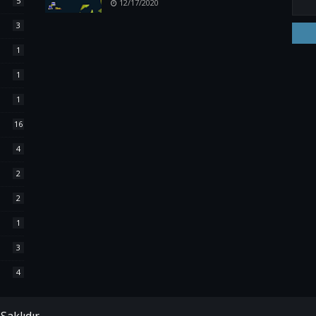
5
12/17/2020
3
1
1
1
16
4
2
2
1
3
4