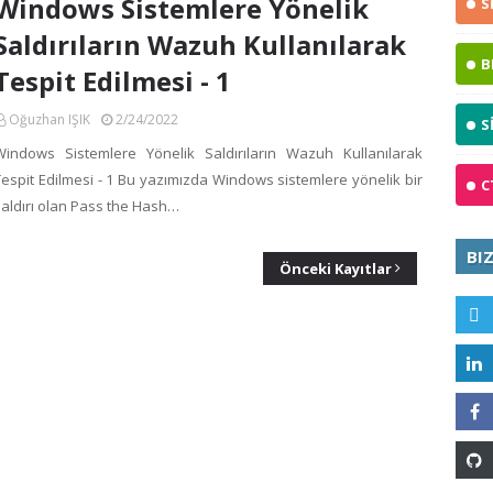
Windows Sistemlere Yönelik
S
Saldırıların Wazuh Kullanılarak
B
Tespit Edilmesi - 1
Oğuzhan IŞIK
2/24/2022
S
Windows Sistemlere Yönelik Saldırıların Wazuh Kullanılarak
Tespit Edilmesi - 1 Bu yazımızda Windows sistemlere yönelik bir
C
saldırı olan Pass the Hash…
BI
Önceki Kayıtlar