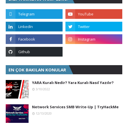
EN ÇOK BAKILAN KONULAR
YARA Kuralı Nedir? Yara Kuralı Nasıl Yazılır?
3/10/2022
Network Services SMB Write-Up | TryHackMe
12/13/2020