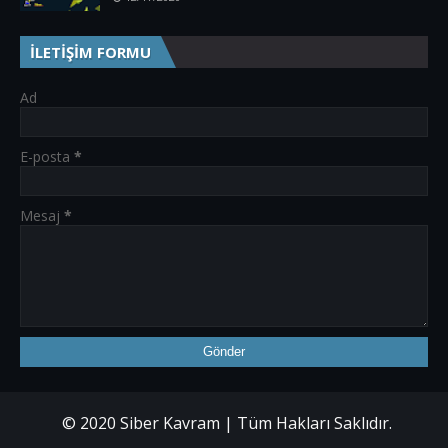
İLETİŞİM FORMU
Ad
E-posta
*
Mesaj
*
© 2020 Siber Kavram | Tüm Hakları Saklıdır.